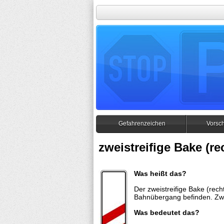
Gefahrenzeichen
Vorsch
zweistreifige Bake (re
Was heißt das?
Der zweistreifige Bake (rech
Bahnübergang befinden. Zwe
Was bedeutet das?