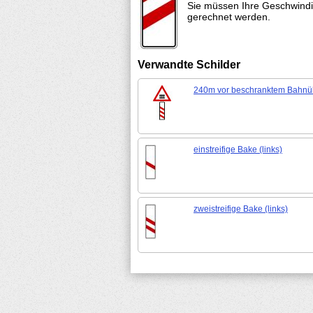
Sie müssen Ihre Geschwindi
gerechnet werden.
Verwandte Schilder
240m vor beschranktem Bahn
einstreifige Bake (links)
zweistreifige Bake (links)