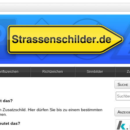
riftszeichen
Richtzeichen
Sinnbilder
Z
Suche
t das?
in Zusatzschild. Hier dürfen Sie bis zu einem bestimmten
Anzeig
ren.
eutet das?