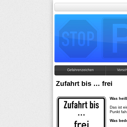
Gefahrenzeichen
Vorsch
Zufahrt bis … frei
Was heiß
Das ist e
Punkt fah
Was bed