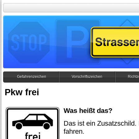
Gefahrenzeichen
Vorschriftszeichen
Richtz
Pkw frei
Was heißt das?
Das ist ein Zusatzschild.
fahren.