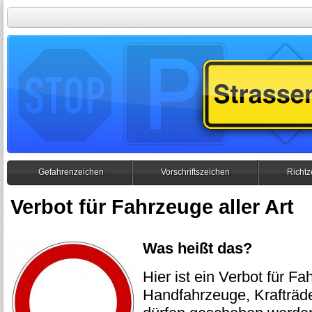
Gefahrenzeichen
Vorschriftszeichen
Richtz
Verbot für Fahrzeuge aller Art
Was heißt das?
Hier ist ein Verbot für Fa
Handfahrzeuge, Krafträd