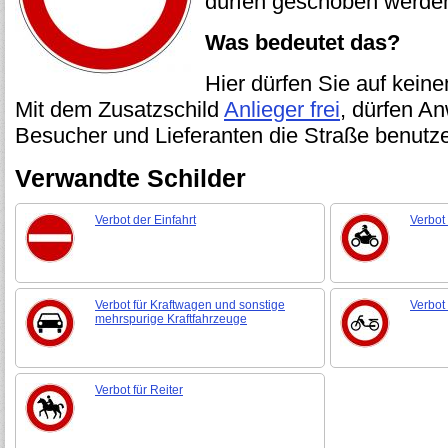
dürfen geschoben werde
Was bedeutet das?
Hier dürfen Sie auf keine
Mit dem Zusatzschild
Anlieger frei
, dürfen A
Besucher und Lieferanten die Straße benutz
Verwandte Schilder
Verbot der Einfahrt
Verbot 
Verbot für Kraftwagen und sonstige
Verbot
mehrspurige Kraftfahrzeuge
Verbot für Reiter