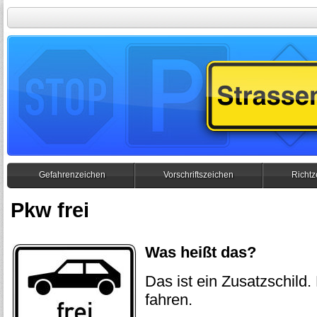
Gefahrenzeichen
Vorschriftszeichen
Richtz
Pkw frei
Was heißt das?
Das ist ein Zusatzschild.
fahren.