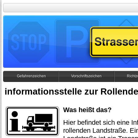
Gefahrenzeichen
Vorschriftszeichen
Richtz
informationsstelle zur Rollend
Was heißt das?
Hier befindet sich eine In
rollenden Landstraße. Ei