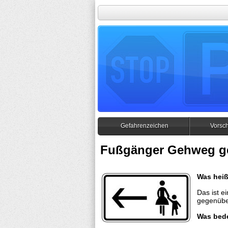
Gefahrenzeichen
Vorsch
Fußgänger Gehweg ge
Was heiß
Das ist e
gegenübe
Was bed