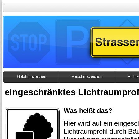
Gefahrenzeichen
Vorschriftszeichen
Richtz
eingeschränktes Lichtraumprof
Was heißt das?
Hier wird auf ein einges
Lichtraumprofil durch B