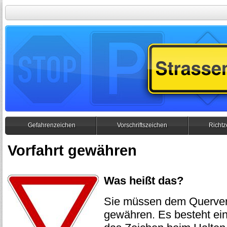
Gefahrenzeichen
Vorschriftszeichen
Richtz
Vorfahrt gewähren
Was heißt das?
Sie müssen dem Querver
gewähren. Es besteht ei