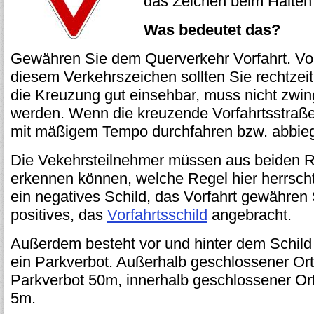
das Zeichen beim Halten 
Was bedeutet das?
Gewähren Sie dem Querverkehr Vorfahrt. Vor
diesem Verkehrszeichen sollten Sie rechtzeit
die Kreuzung gut einsehbar, muss nicht zwi
werden. Wenn die kreuzende Vorfahrtsstraße f
mit mäßigem Tempo durchfahren bzw. abbie
Die Vekehrsteilnehmer müssen aus beiden R
erkennen können, welche Regel hier herrscht
ein negatives Schild, das Vorfahrt gewähren 
positives, das
Vorfahrtsschild
angebracht.
Außerdem besteht vor und hinter dem Schild
ein Parkverbot. Außerhalb geschlossener Ort
Parkverbot 50m, innerhalb geschlossener Ort
5m.