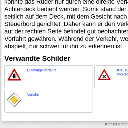
konnte das Ruder nur durch eine direkte Ve
Achterdeck bedient werden. Somit stand de
seitlich auf dem Deck, mit dem Gesicht nach
Steuerbord gerichtet. Daher kann er den Verk
auf der rechten Seite befindet gut beobacht
Vorfahrt gewähren. Während der Verkehr, wel
abspielt, nur schwer für ihn zu erkennen ist.
Verwandte Schilder
Einmalige Vorfahrt
Kreuzu
von re
Vorfahrt
Kontakt & Imp