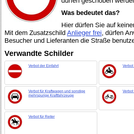
dürfen geschoben werde
Was bedeutet das?
Hier dürfen Sie auf keine
Mit dem Zusatzschild
Anlieger frei
, dürfen A
Besucher und Lieferanten die Straße benutz
Verwandte Schilder
Verbot der Einfahrt
Verbot 
Verbot für Kraftwagen und sonstige
Verbot
mehrspurige Kraftfahrzeuge
Verbot für Reiter