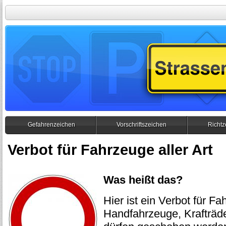
Gefahrenzeichen
Vorschriftszeichen
Richtz
Verbot für Fahrzeuge aller Art
Was heißt das?
Hier ist ein Verbot für Fa
Handfahrzeuge, Krafträd