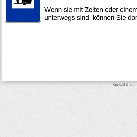
Wenn sie mit Zelten oder ei
unterwegs sind, können Sie do
Kontakt & Imp