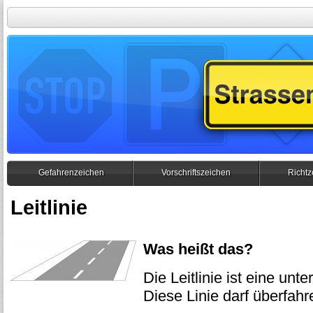
Gefahrenzeichen
Vorschriftszeichen
Richtz
Leitlinie
Was heißt das?
Die Leitlinie ist eine unt
Diese Linie darf überfah