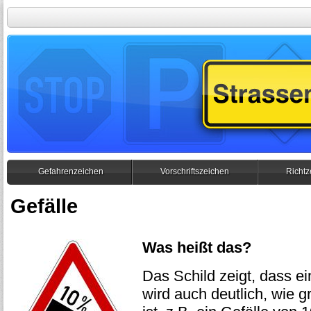
Gefahrenzeichen
Vorschriftszeichen
Richtz
Gefälle
Was heißt das?
Das Schild zeigt, dass ein
wird auch deutlich, wie g