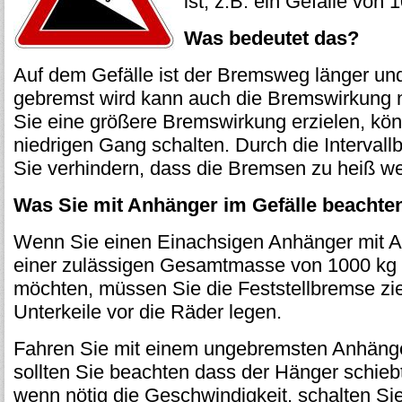
ist, z.B. ein Gefälle von 
Was bedeutet das?
Auf dem Gefälle ist der Bremsweg länger un
gebremst wird kann auch die Bremswirkung 
Sie eine größere Bremswirkung erzielen, kön
niedrigen Gang schalten. Durch die Interva
Sie verhindern, dass die Bremsen zu heiß w
Was Sie mit Anhänger im Gefälle beachten
Wenn Sie einen Einachsigen Anhänger mit A
einer zulässigen Gesamtmasse von 1000 kg i
möchten, müssen Sie die Feststellbremse zi
Unterkeile vor die Räder legen.
Fahren Sie mit einem ungebremsten Anhänge
sollten Sie beachten dass der Hänger schiebt
wenn nötig die Geschwindigkeit, schalten Sie 