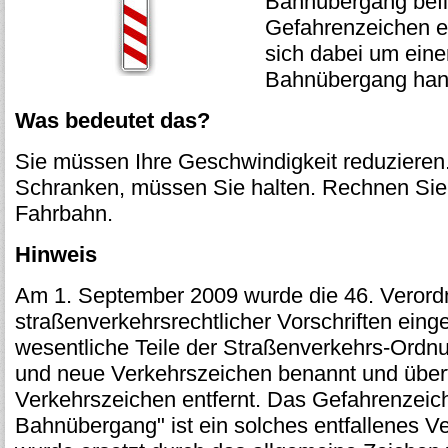
Bahnübergang befi
Gefahrenzeichen e
sich dabei um ein
Bahnübergang hand
Was bedeutet das?
Sie müssen Ihre Geschwindigkeit reduzieren
Schranken, müssen Sie halten. Rechnen Sie
Fahrbahn.
Hinweis
Am 1. September 2009 wurde die 46. Veror
straßenverkehrsrechtlicher Vorschriften eing
wesentliche Teile der Straßenverkehrs-Ordn
und neue Verkehrszeichen benannt und über
Verkehrszeichen entfernt. Das Gefahrenzeic
Bahnübergang" ist ein solches entfallenes V