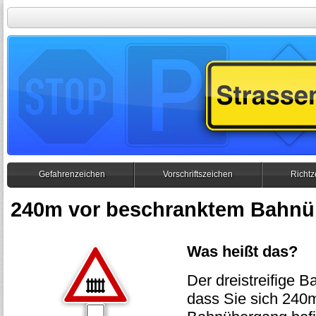
Gefahrenzeichen
Vorschriftszeichen
Richtz
240m vor beschranktem Bahn
Was heißt das?
Der dreistreifige Ba
dass Sie sich 240