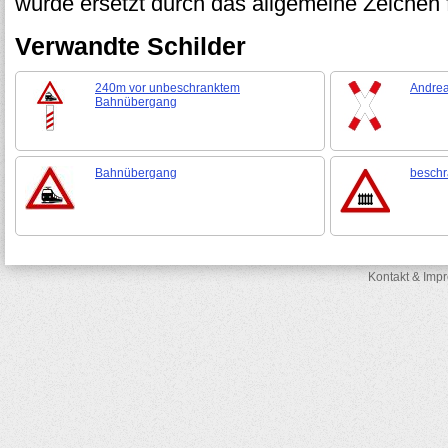
wurde ersetzt durch das allgemeine Zeichen 
Verwandte Schilder
240m vor unbeschranktem
Andrea
Bahnübergang
Bahnübergang
beschr
Kontakt & Imp