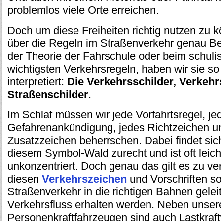
problemlos viele Orte erreichen.
Doch um diese Freiheiten richtig nutzen zu 
über die Regeln im Straßenverkehr genau Be
der Theorie der Fahrschule oder beim schuli
wichtigsten Verkehrsregeln, haben wir sie so
interpretiert:
Die Verkehrsschilder, Verkeh
Straßenschilder
.
Im Schlaf müssen wir jede Vorfahrtsregel, je
Gefahrenankündigung, jedes Richtzeichen un
Zusatzzeichen beherrschen. Dabei findet sich
diesem Symbol-Wald zurecht und ist oft leic
unkonzentriert. Doch genau das gilt es zu ver
diesen
Verkehrszeichen
und Vorschriften so
Straßenverkehr in die richtigen Bahnen gelei
Verkehrsfluss erhalten werden. Neben unser
Personenkraftfahrzeugen sind auch Lastkra