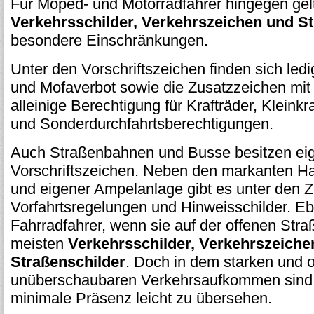
Für Moped- und Motorradfahrer hingegen gel
Verkehrsschilder, Verkehrszeichen und S
besondere Einschränkungen.
Unter den Vorschriftszeichen finden sich ledi
und Mofaverbot sowie die Zusatzzeichen mit
alleinige Berechtigung für Krafträder, Kleink
und Sonderdurchfahrtsberechtigungen.
Auch Straßenbahnen und Busse besitzen ei
Vorschriftszeichen. Neben den markanten Hal
und eigener Ampelanlage gibt es unter den 
Vorfahrtsregelungen und Hinweisschilder. Eb
Fahrradfahrer, wenn sie auf der offenen Straß
meisten
Verkehrsschilder, Verkehrszeiche
Straßenschilder
. Doch in dem starken und o
unüberschaubaren Verkehrsaufkommen sind s
minimale Präsenz leicht zu übersehen.