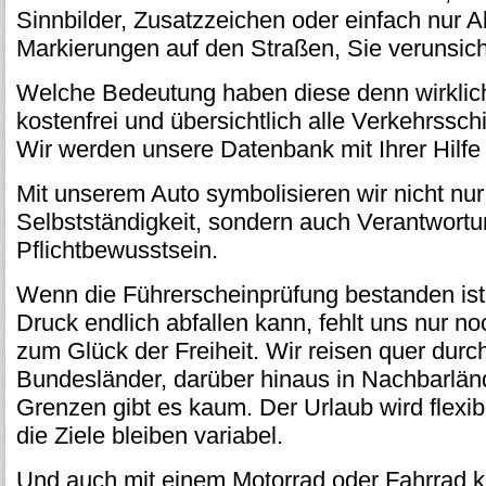
Sinnbilder, Zusatzzeichen oder einfach nur 
Markierungen auf den Straßen, Sie verunsich
Welche Bedeutung haben diese denn wirklich
kostenfrei und übersichtlich alle Verkehrsschi
Wir werden unsere Datenbank mit Ihrer Hilfe
Mit unserem Auto symbolisieren wir nicht nu
Selbstständigkeit, sondern auch Verantwort
Pflichtbewusstsein.
Wenn die Führerscheinprüfung bestanden ist
Druck endlich abfallen kann, fehlt uns nur n
zum Glück der Freiheit. Wir reisen quer durc
Bundesländer, darüber hinaus in Nachbarländ
Grenzen gibt es kaum. Der Urlaub wird flexi
die Ziele bleiben variabel.
Und auch mit einem Motorrad oder Fahrrad 