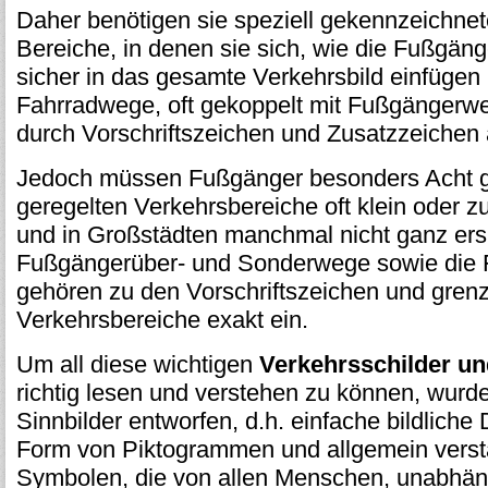
Daher benötigen sie speziell gekennzeichn
Bereiche, in denen sie sich, wie die Fußgäng
sicher in das gesamte Verkehrsbild einfügen
Fahrradwege, oft gekoppelt mit Fußgängerwe
durch Vorschriftszeichen und Zusatzzeichen
Jedoch müssen Fußgänger besonders Acht g
geregelten Verkehrsbereiche oft klein oder z
und in Großstädten manchmal nicht ganz ersi
Fußgängerüber- und Sonderwege sowie die
gehören zu den Vorschriftszeichen und grenz
Verkehrsbereiche exakt ein.
Um all diese wichtigen
Verkehrsschilder u
richtig lesen und verstehen zu können, wurd
Sinnbilder entworfen, d.h. einfache bildliche 
Form von Piktogrammen und allgemein verst
Symbolen, die von allen Menschen, unabhäng