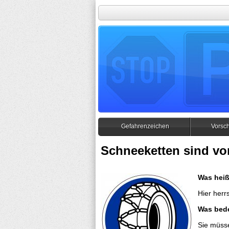
Gefahrenzeichen
Vorsch
Schneeketten sind vo
Was heiß
Hier herr
Was bed
Sie müss