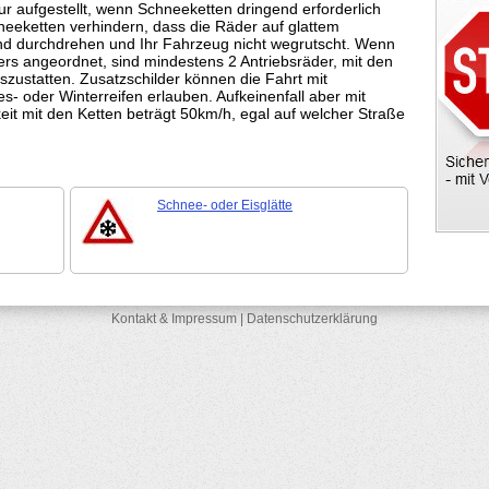
r aufgestellt, wenn Schneeketten dringend erforderlich
neeketten verhindern, dass die Räder auf glattem
nd durchdrehen und Ihr Fahrzeug nicht wegrutscht. Wenn
ers angeordnet, sind mindestens 2 Antriebsräder, mit den
szustatten. Zusatzschilder können die Fahrt mit
s- oder Winterreifen erlauben. Aufkeinenfall aber mit
it mit den Ketten beträgt 50km/h, egal auf welcher Straße
Schnee- oder Eisglätte
Kontakt & Impressum
|
Datenschutzerklärung