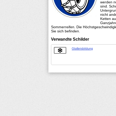
werden nu
sind. Sch
Untergru
nicht and
Ketten au
Ganzjahre
Sommerreifen. Die Höchstgeschwindigke
Sie sich befinden.
Verwandte Schilder
Glatteisbildung