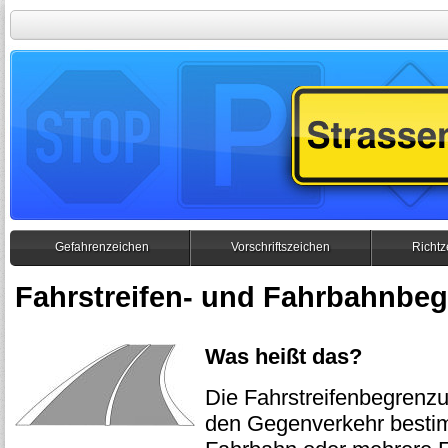
Gefahrenzeichen
Vorschriftszeichen
Richtz
Fahrstreifen- und Fahrbahnbe
Was heißt das?
Die Fahrstreifenbegrenzu
den Gegenverkehr bestim