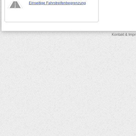
Einseitige Fahrstreifenbegrenzung
Kontakt & Imp