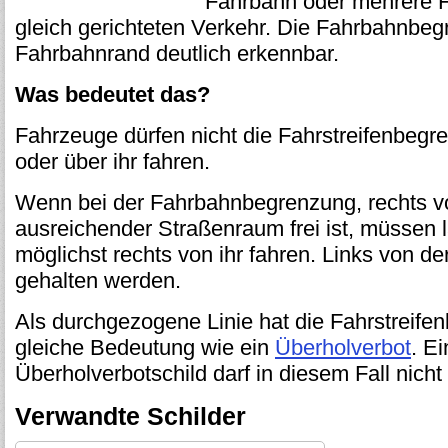
Fahrbahn oder mehrere Fa
gleich gerichteten Verkehr. Die Fahrbahnbe
Fahrbahnrand deutlich erkennbar.
Was bedeutet das?
Fahrzeuge dürfen nicht die Fahrstreifenbeg
oder über ihr fahren.
Wenn bei der Fahrbahnbegrenzung, rechts vo
ausreichender Straßenraum frei ist, müsse
möglichst rechts von ihr fahren. Links von der
gehalten werden.
Als durchgezogene Linie hat die Fahrstreife
gleiche Bedeutung wie ein
Überholverbot
. E
Überholverbotschild darf in diesem Fall nicht
Verwandte Schilder