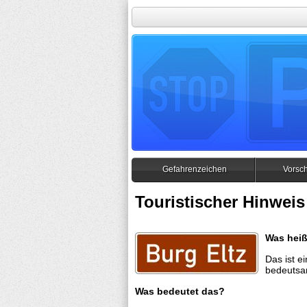
Gefahrenzeichen
Vorsch
Touristischer Hinweis
Was heiß
Das ist ei
bedeutsam
Was bedeutet das?