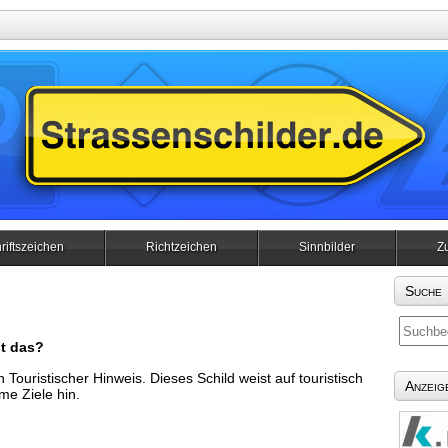
riftszeichen
Richtzeichen
Sinnbilder
Z
Suche
t das?
n Touristischer Hinweis. Dieses Schild weist auf touristisch
Anzeig
e Ziele hin.