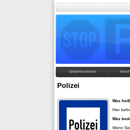
Gefahrenzeichen
Vorsch
Polizei
Was heiß
Hier befin
Was bed
Wenn Sie 