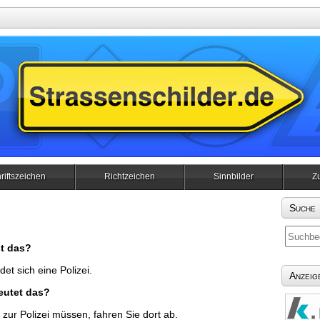
riftszeichen
Richtzeichen
Sinnbilder
Z
Suche
t das?
det sich eine Polizei.
Anzeig
eutet das?
zur Polizei müssen, fahren Sie dort ab.