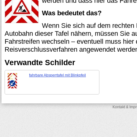
werden und dass hier das Fahren
Was bedeutet das?
Wenn Sie sich auf dem rechten F
Autobahn dieser Tafel nähern, müssen Sie au
Fahrstreifen wechseln – eventuell muss hier
Reisverschlussverfahren angewendet werde
Verwandte Schilder
fahrbare Absperrtafel mit Blinkpfeil
Kontakt & Imp