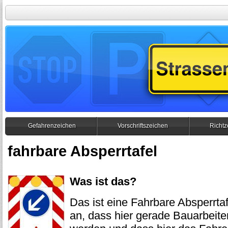
Gefahrenzeichen
Vorschriftszeichen
Richtz
fahrbare Absperrtafel
Was ist das?
Das ist eine Fahrbare Absperrtafe
an, dass hier gerade Bauarbeite