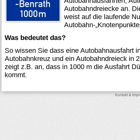
Autobahnausfahrten, Au
Autobahndreiecke an. Di
weist auf die laufende 
Autobahn-„Knotenpunktes
Was bedeutet das?
So wissen Sie dass eine Autobahnausfahrt i
Autobahnkreuz und ein Autobahndreieck in 
zeigt z.B. an, dass in 1000 m die Ausfahrt D
kommt.
Kontakt & Imp