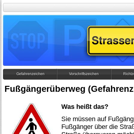
Gefahrenzeichen
Vorschriftszeichen
Richtz
Fußgängerüberweg (Gefahrenz
Was heißt das?
Sie müssen auf Fußgäng
Fußgänger über die Straß