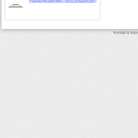
Fußgängerüberweg (Vorschriftszeichen)
Kontakt & Imp