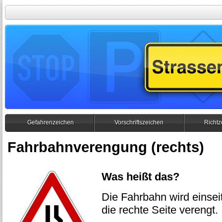
Gefahrenzeichen
Vorschriftszeichen
Richtz
Fahrbahnverengung (rechts)
Was heißt das?
Die Fahrbahn wird einseit
die rechte Seite verengt.