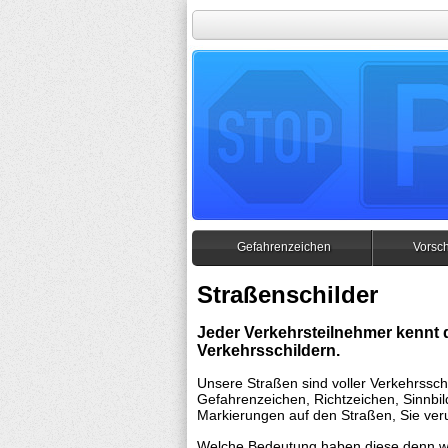
Gefahrenzeichen
Vorsch
Straßenschilder
Jeder Verkehrsteilnehmer kennt d
Verkehrsschildern.
Unsere Straßen sind voller Verkehrssch
Gefahrenzeichen, Richtzeichen, Sinnbi
Markierungen auf den Straßen, Sie veru
Welche Bedeutung haben diese denn wirk