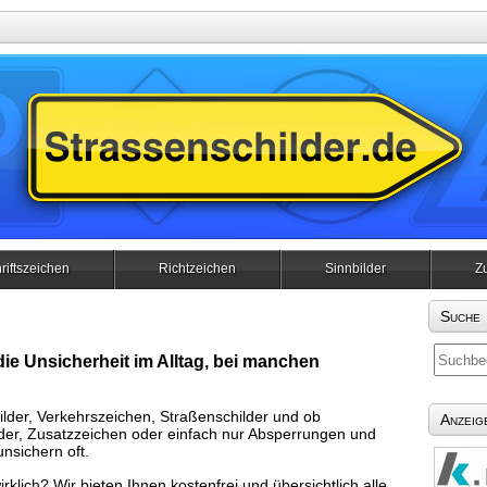
riftszeichen
Richtzeichen
Sinnbilder
Z
Suche
ie Unsicherheit im Alltag, bei manchen
ilder, Verkehrszeichen, Straßenschilder und ob
Anzeig
lder, Zusatzzeichen oder einfach nur Absperrungen und
nsichern oft.
lich? Wir bieten Ihnen kostenfrei und übersichtlich alle